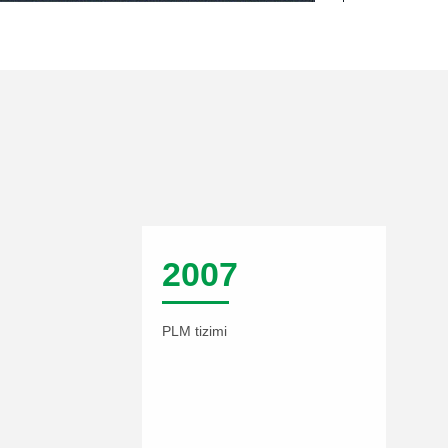
2007
PLM tizimi