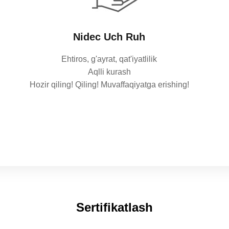
Nidec Uch Ruh
Ehtiros, g'ayrat, qat'iyatlilik
Aqlli kurash
Hozir qiling! Qiling! Muvaffaqiyatga erishing!
Sertifikatlash