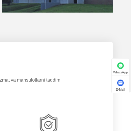
WhatsApp
izmat va mahsulotlarni taqdim
E-Mail