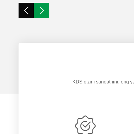
KDS o'zini sanoatning eng ya