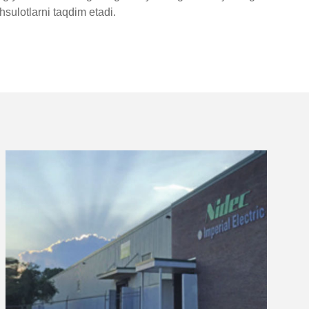
ulotlarni taqdim etadi.