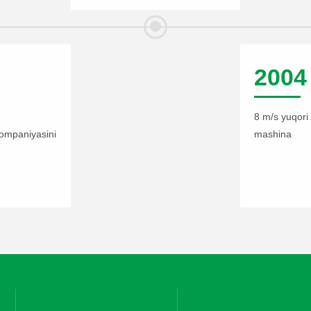
2004
8 m/s yuqori 
ompaniyasini
mashina