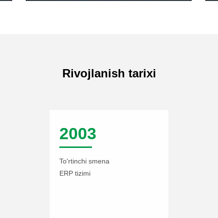
Rivojlanish tarixi
2003
To'rtinchi smena
ERP tizimi