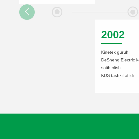
2002
Kinetek guruhi
DeSheng Electric k
sotib olish
KDS tashkil etildi