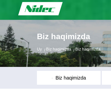
Biz haqimizda
Uy
Biz haqimizda
Biz haqimizda
/
/
Biz haqimizda