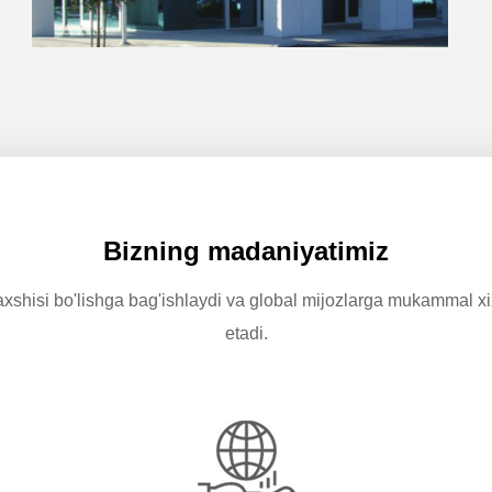
Bizning madaniyatimiz
xshisi bo'lishga bag'ishlaydi va global mijozlarga mukammal x
etadi.