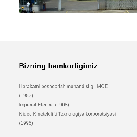
Bizning hamkorligimiz
Harakatni boshqarish muhandisligi, MCE
(1983)
Imperial Electric (1908)
Nidec Kinetek lifti Texnologiya korporatsiyasi
(1995)