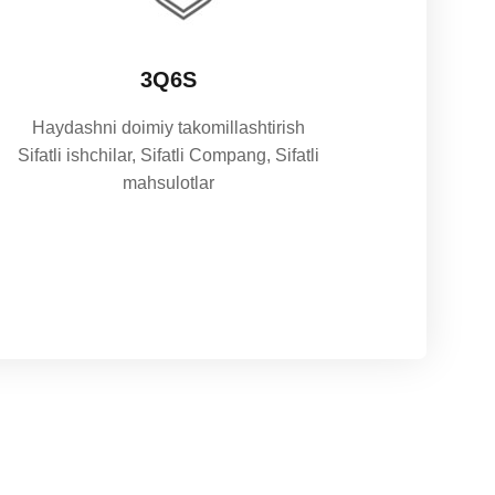
3Q6S
Haydashni doimiy takomillashtirish
Sifatli ishchilar, Sifatli Compang, Sifatli
mahsulotlar