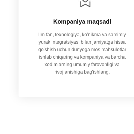
Kompaniya maqsadi
Ilm-fan, texnologiya, ko'nikma va samimiy
yurak integratsiyasi bilan jamiyatga hissa
qo'shish uchun dunyoga mos mahsulotlar
ishlab chiqaring va kompaniya va barcha
xodimlarning umumiy farovonligi va
rivojlanishiga bag'ishlang.