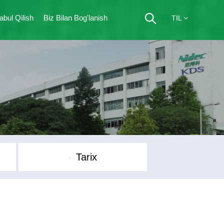
abul Qilish
Biz Bilan Bog'lanish
TIL
Tarix