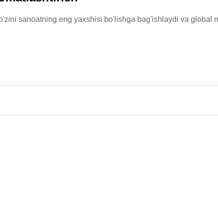
'zini sanoatning eng yaxshisi bo'lishga bag'ishlaydi va global