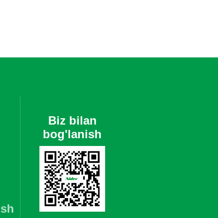
Biz bilan
bog'lanish
ish