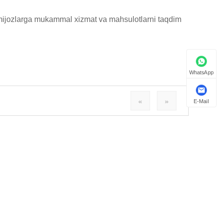
 mijozlarga mukammal xizmat va mahsulotlarni taqdim
WhatsApp
«
»
E-Mail