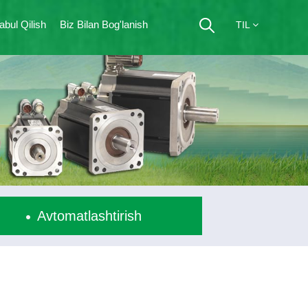
abul Qilish
Biz Bilan Bog'lanish
TIL
Avtomatlashtirish