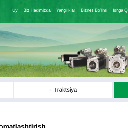
Uy
Biz Haqimizda
Yangiliklar
Biznes Bo'limi
Ishga Q
Traktsiya
omatlashtirish