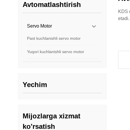
Avtomatlashtirish
KDS o
etadi.
Servo Motor
Past kuchlanishli servo motor
Yuqori kuchlanishli servo motor
Yechim
Mijozlarga xizmat
ko'rsatish