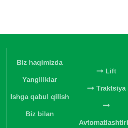
Biz haqimizda
Lift
Yangiliklar
Traktsiya
Ishga qabul qilish
Biz bilan
Avtomatlashtir