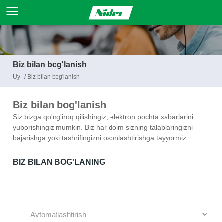
Biz bilan bog'lanish
Uy
/
Biz bilan bog'lanish
Biz bilan bog'lanish
Siz bizga qo'ng'iroq qilishingiz, elektron pochta xabarlarini
yuborishingiz mumkin. Biz har doim sizning talablaringizni
bajarishga yoki tashrifingizni osonlashtirishga tayyormiz.
BIZ BILAN BOG'LANING