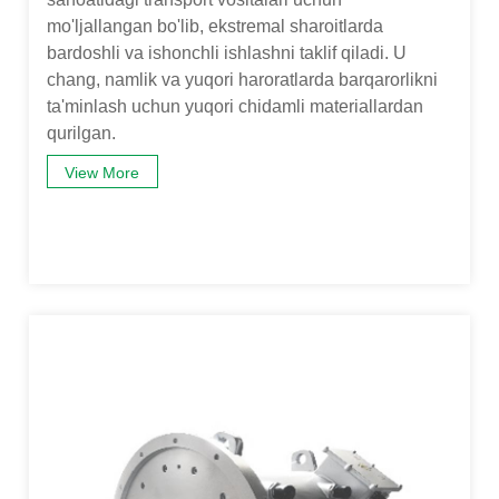
mo'ljallangan bo'lib, ekstremal sharoitlarda
bardoshli va ishonchli ishlashni taklif qiladi. U
chang, namlik va yuqori haroratlarda barqarorlikni
ta'minlash uchun yuqori chidamli materiallardan
qurilgan.
View More