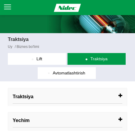
Traktsiya
Uy
/
Biznes bo'limi
Lift
Traktsiya
Avtomatlashtirish
Traktsiya
Yechim