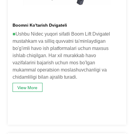
Boomni Ko'tarish Dvigateli
■
Ushbu Nidec yuqori sifatli Boom Lift Dvigatel
mustahkam va silliq quvvatni ta'minlaydigan
bo'g'imli havo ish platformalari uchun maxsus
ishlab chiqilgan. Har xil murakkab havo
vazifalarini bajarish uchun mos bo'lgan
mukammal operatsion moslashuvchanligi va
chidamliligi bilan ajralib turadi.
View More