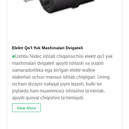
Elektr Qo'l Yuk Mashinalari Dvigateli
■
Ushbu Nidec ishlab chiqaruvchisi elektr qo'l yuk
mashinalari dvigateli ajoyib ishlash va yuqori
samaradorlikka ega bo'lgan elektr walkie
stakerlari uchun maxsus ishlab chiqilgan. Uning
ixcham dizayni nafaqat joyni tejash, balki tor
joylarda ham muammosiz ishlashni ta'minlab,
ajoyib quvvat chiqishini ta'minlaydi.
View More