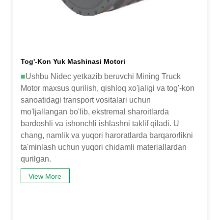
Tog'-Kon Yuk Mashinasi Motori
■
Ushbu Nidec yetkazib beruvchi Mining Truck
Motor maxsus qurilish, qishloq xo'jaligi va tog'-kon
sanoatidagi transport vositalari uchun
mo'ljallangan bo'lib, ekstremal sharoitlarda
bardoshli va ishonchli ishlashni taklif qiladi. U
chang, namlik va yuqori haroratlarda barqarorlikni
ta'minlash uchun yuqori chidamli materiallardan
qurilgan.
View More