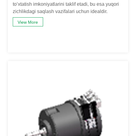
to‘xtatish imkoniyatlarini taklif etadi, bu esa yuqori
zichlikdagi saqlash vazifalari uchun idealdir.
View More