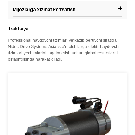
Mijozlarga xizmat ko'rsatish
Traktsiya
Professional haydovchi tizimlari yetkazib beruvchi sifatida
Nidec Drive Systems Asia iste'molchilarga elektr haydovchi
tizimlari yechimlarini taqdim etish uchun global resurslarni
birlashtirishga harakat qiladi.