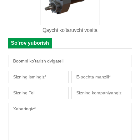
Qaychi ko'taruvchi vosita
So'rov yuborish