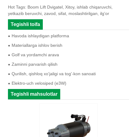
Hot Tags: Boom Lift Dvigatel, Xitoy, ishlab chiqaruvchi,
yetkazib beruvchi, zavod, sifat, moslashtirilgan, ilg'or
Tegishli toifa
Havoda ishlaydigan platforma
Materiallarga ishlov berish
Golf va yordamchi arava
Zaminni parvarish qilish
Qurilish, qishloq xo'jaligi va tog'-kon sanoati
Elektro-uch velosiped (e3W)
Tegishli mahsulotlar