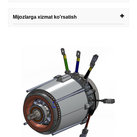
Mijozlarga xizmat ko'rsatish